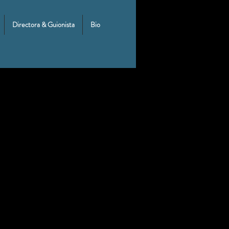
Directora & Guionista
Bio